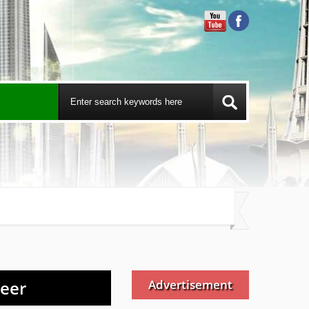
reer
Advertisement