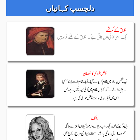
دلچسپ کہانیاں
اخلاق کے کرشمے
ایک ایسی کہانی جو یہ بتاتی ہے کہ اخلاق کے کتنے فوائد ہیں