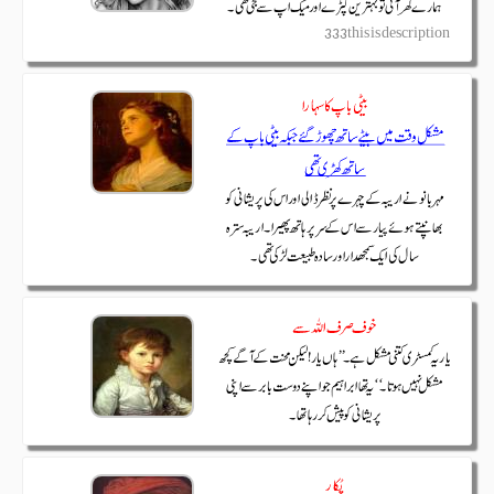
333this is description