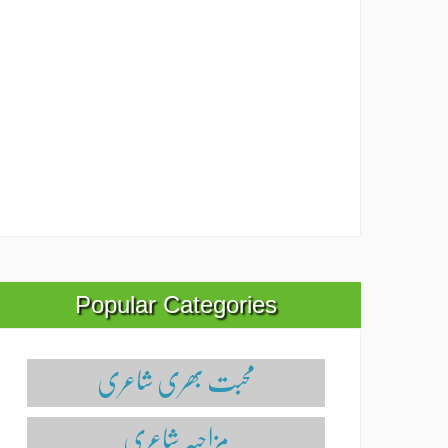
Popular Categories
محبت بھری شاعری
مزاحیہ شاعری