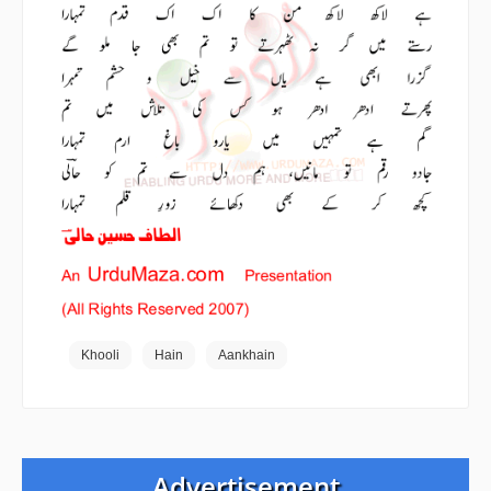
Khooli
Hain
Aankhain
Advertisement