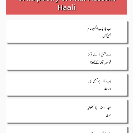
Haali