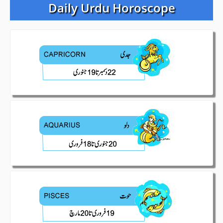
Daily Urdu Horoscope