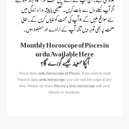
اگر آپ کھلے دل سے بات کریں۔ تعلیمی یا پیشہ ورانہ زندگی میں
نئے مواقع ملیں گے جو آپ کی محنت کو نمایاں کریں گے۔ اپنی
صحت پر بھی توجہ دیں تاکہ آپ کے ارادے اور مضبوط ہوں۔
Monthly Horoscope of Pisces in
urdu Available Here
آپکا مہینہ کیسے گُزرے گا؟
This is daily
urdu horoscope of Pisces
. If you want to read
Pisces's daily
urdu horoscope
, you can visit this page at any
time, Please do share
Pisces's urdu horoscope
with your
friends on facebook.