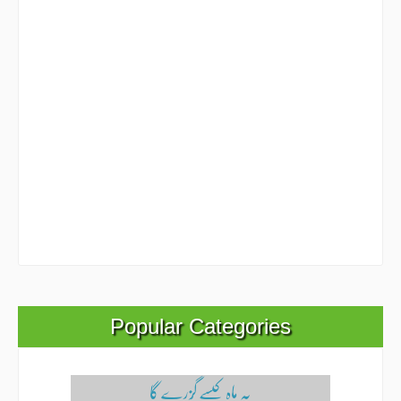
Popular Categories
یہ ماہ کیسے گُزرے گا