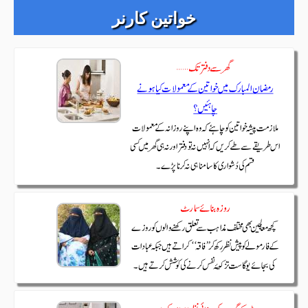
خواتین کارنر