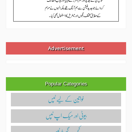
Advertisement
Popular Categories
خواتین کے لیے ٹپس
بیوٹی اور میک اپ ٹپس