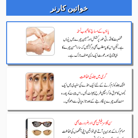
خواتین کارنر