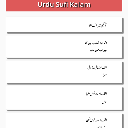
Urdu Sufi Kalam