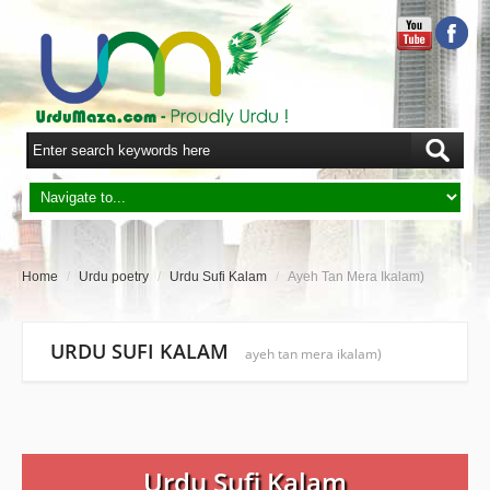
Home
/
Urdu poetry
/
Urdu Sufi Kalam
/
Ayeh Tan Mera Ikalam)
URDU SUFI KALAM
ayeh tan mera ikalam)
Urdu Sufi Kalam