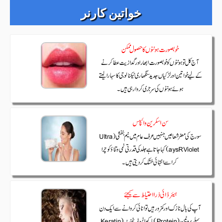
خواتین کارنر