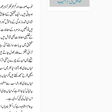
کھانوں‌کی تراکیب