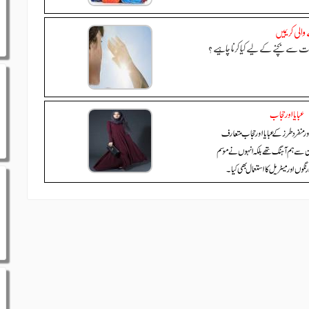
الی کریمیں
سے بچنے کے لیے کیا کرنا چاہیے ؟