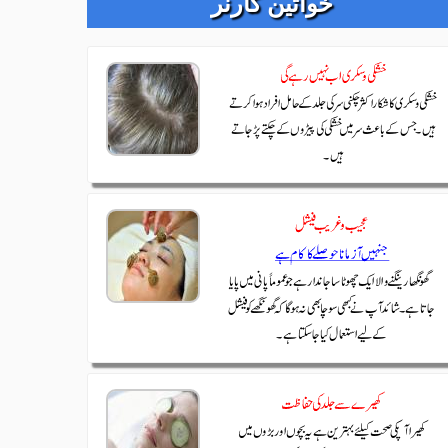
خواتین کارنر