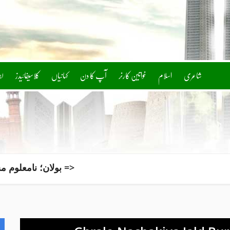
شاعری
اسلام
خواتین کارنر
آپ کا دن
کلاسیفائیدز
ل
بولان؛ نامعلوم مسلح افراد کے حملے میں پولیس اہلکار شہید => چین کے صوبہ سیچوان میں 5.2 شدت کا زلزلہ => یوگنڈا فٹبال ٹیم کے کپتان ڈکیتی مزاحمت کے دوران تشدد سے ہلاک => لاہور میں مزید بارش ہوگی یا نہیں، نئی پیشگوئی کر دی گئی => تھائی لینڈ میں اسکول میں فائرنگ، 7 افراد ہلاک، 15 زخمی => زینڈایا اور ٹام ہالینڈ کی برطانیہ کے لگژری ہوٹل میں خفیہ ویڈنگ پارٹی => آبنائے ہرمز کھولنے کے منصوبے پر خدشات، عالمی منڈی میں تیل کی قیمتیں مزید بڑھ گئیں => ٹرمپ نے بچے کی پیدائش پر امریکی شہریت کے قانون کو محدود کردیا => سری لنکا کیخلاف سیریز کے آغاز سے قبل بھارت کو بڑا دھچکا، کپتان انجرڈ => چین نے افغانستان میں موجود دہشتگرد تنظیموں کو ہمسایہ ممالک کیلئے سنگین خطرہ قرار دیدیا => فتنہ الہندوستان کے ہاتھوں بلیک میل ارمان بلوچ کا دہشت گرد تنظیم سے لاتعلقی کا اعلان => قشم جزیرے پر زور دار دھماکے، ایران نے دشمن کے خلاف اہم کارروائی کا دعویٰ کر دیا => 25 کلوواٹ تک سولر صارفین کے لیے نیپرا کی اجازت کی شرط ختم => انتظار کی گھڑیاں ختم! جی ٹی اے 6 کا نیا لُک کونسی تاریخ کو نیٹ فلکس پر ریلیز ہو گا؟ => میر رضا کے والد کا نئے میڈیکل بورڈ پر اعتراض، قبر کشائی مؤخر => ایران سے مذاکرات جاری، جنگ جلد ختم ہوگی اور آبنائے ہرمز کھل جائے گی، ٹرمپ کا دعویٰ => آج ملک بھر میں شاہراہوں پر پرامن احتجاج کیا جائے گا، لیاقت بلوچ => قیامِ پاکستان کی لازوال داستان، ایک عینی شاہد کی زبانی => انگلینڈ کے 25 سالہ فاسٹ بولر کا اچانک ریٹائرمنٹ کا اعلان => ’امریکا بار بار ڈرامائی سفارت کاری کر رہا ہے‘، ایران کے چیف مذاکرات کار کی ٹرمپ پر سخت تنقید => سیکیورٹی فورسز کی خیبر پختونخوا میں کارروائیاں، فتنۃ الخوارج کے 10 دہشتگرد ہلاک => سفیرِ پاکستان کا کیلڈرون ٹیکسٹائلز کا دورہ، پاک امریکا تجارتی تعاون کے فروغ پر زور => سبز ہلالی پرچم ایک قوم کی ایک پہچان؛ ننھے پاکستانیوں کا وطن سے عہدِ وفا => کراچی، شرافی گوٹھ میں پولیس مقابلہ، ایک ڈاکو زخمی حالت میں گرفتار => وزیراعظم کی وفد کے ہمراہ عمرہ کی ادائیگی، بیت اللہ میں حاضری کی سعادت، ملک و قوم کیلیے خصوصی دعائیں => سعودی عرب نے ایران نواز گروہوں کے ممکنہ حملے کے پیش نظر سیکیورٹی اداروں کو ہائی الرٹ کر دیا => محمد بن سلمان اور میکرون کا اہم ٹیلیفونک رابطہ، بحری سلامتی اور دو طرفہ تعاون پر مشاورت => ٹرمپ نے امریکی میڈیا کی خبروں کو جھوٹا پروپیگنڈا قرار دے دیا، وزیر دفاع کی بھرپور حمایت => درآمدی گاڑیوں پر ٹیرف میں 52 فیصد کمی کی تجویز، اختلافات برقرار => کراچی، شہر کے مختلف علاقوں میں فائرنگ کے واقعات، 2 افراد زخمی => پنجاب پولیس میں بڑے پیمانے پر اکھاڑ پچھاڑ، ایک درجن سے زائد ڈی ایس پیز کی تقرری اور تبادلے => راولپنڈی، دو دکانوں میں اچانک آگ بھڑک اٹھی، ریسکیو کی بروقت کارروائی سے بڑا نقصان ٹل گیا => میر رضا کیس، راتوں رات قبر کشائی سے پہلے نیا میڈیکل بورڈ تشکیل => امیر خسروؒ => نظام کی دہائی => افغان طالبان حکمرانوں پر نیا عدم اعتماد => یہاں الیکشن ایسے ہی ہوتے ہیں => بے چارے عوام => نئے صوبے یا خود مختار مقامی حکومتیں => آبنائے ہرمز کا تنازع، امن کی جانب کوششیں => میر رضا علی کے انصاف کیلیے کراچی میں سول سوسائٹی کا احتجاج => دمشق؛ مسافر وین میں دھماکے میں 2 افراد جاں بحق اور 13 زخمی => لاہور میں 40 سالہ خاتون کے قتل کا ڈراپ سین، شوہر اور سوتیلا بیٹا ملوث نکلے => حکومت سندھ کے تعاون سے قدرتی آفات سے متاثرہ افراد کیلئے گھر تعمیر کر رہے ہیں، وزیراعلیٰ گلگت بلتستان => ایران رجیم چینج میں ناکامی؛ موساد سربراہ نے 2 سینئر افسران کو عہدوں سے ہٹا دیا => راولپنڈی میں والد کے ساتھ گاڑی میں بیٹھنے کے دوران 6 سالہ بچی پراسرار طور پر لاپتا => 60 سال سے زائد عمر کے کھلاڑی ورلڈکپ میں شرکت کیلیے روانہ => ہاکی ورلڈکپ: قومی کھلاڑیوں اور کوچز کیلیے 2 کروڑ کا الاؤنس اکاؤنٹ میں منتقل => آبنائے ہرمز میں دشمن ممالک کے جہازوں پر پابندی؛ ایرانی پارلیمان میں نئے قانون کی تیاری => کراچی میں ڈکیتی مزاحمت پر چوکیدار جاں بحق =>