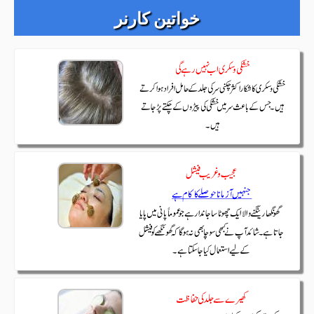
خواتین کارنر