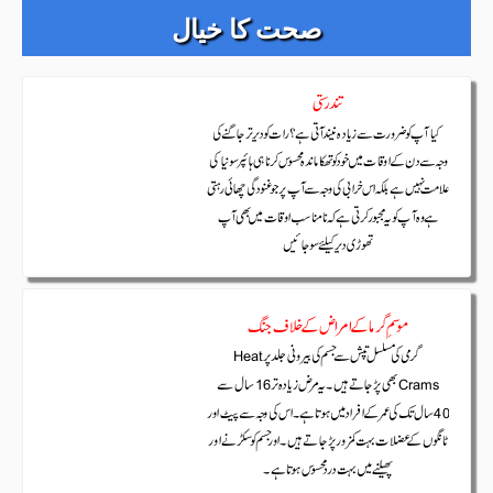
صحت کا خیال