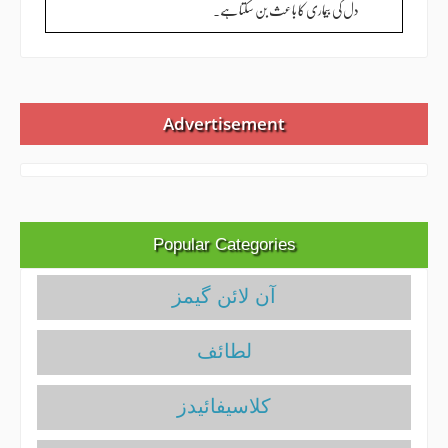
دل کی بیماری کا باعث بن سکتا ہے۔
Advertisement
Popular Categories
آن لائن گیمز
لطائف
کلاسیفائیدز